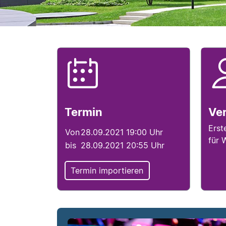
Termininfo
Ve
Veranstaltungsde
Termin
Ver
Erst
Von
28.09.2021 19:00 Uhr
für 
bis
28.09.2021 20:55 Uhr
Termin importieren
Veranstaltungsde