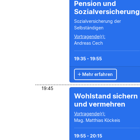
Pension und
Sozialversicherung
Sozialversicherung der
Selbständigen
Vortragende(r):
Andreas Cech
19:35 - 19:55
Mehr erfahren
19:45
Wohlstand sichern
und vermehren
Vortragende(r):
Mag. Matthias Köckeis
19:55 - 20:15