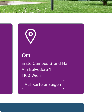
hlussinfo
Locationinfo
Ort
Erste Campus Grand Hall
Am Belvedere 1
1100 Wien
Auf Karte anzeigen