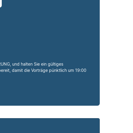
g
G, und halten Sie ein gültiges
bereit, damit die Vorträge pünktlich um 19:00