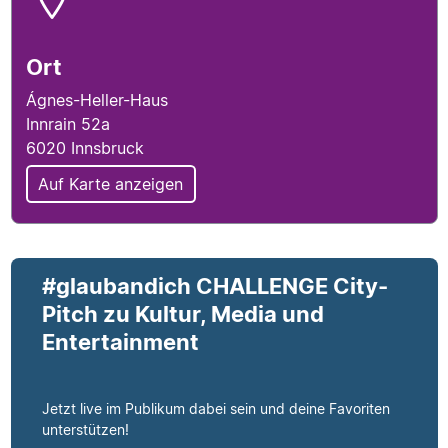
Ort
Ágnes-Heller-Haus
Innrain 52a
6020 Innsbruck
Auf Karte anzeigen
Veranstaltungsdetails
#glaubandich CHALLENGE City-
Pitch zu Kultur, Media und
Entertainment
Jetzt live im Publikum dabei sein und deine Favoriten
unterstützen!