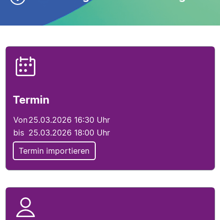
Veranstaltungsdetails
Termininfo
Termin
Von
25.03.2026 16:30 Uhr
bis
25.03.2026 18:00 Uhr
Termin importieren
Veranstalterinfo