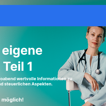
 eigene
Teil 1
nfoabend wertvolle Informationen zu
nd steuerlichen Aspekten.
 möglich!