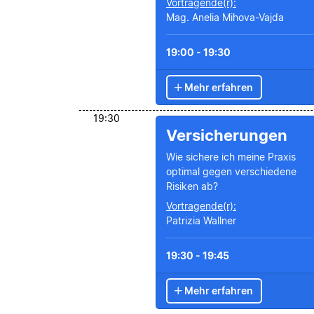
Vortragende(r):
Mag. Anelia Mihova-Vajda
19:00 - 19:30
Mehr erfahren
19:30
Versicherungen
Wie sichere ich meine Praxis
optimal gegen verschiedene
Risiken ab?
Vortragende(r):
Patrizia Wallner
19:30 - 19:45
Mehr erfahren