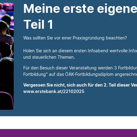
tails
Meine erste eigene
Teil 1
Was sollten Sie vor einer Praxisgründung beachten?
Holen Sie sich an diesem ersten Infoabend wertvolle Info
und steuerlichen Themen.
Für den Besuch dieser Veranstaltung werden 3 Fortbild
Fortbildung" auf das ÖÄK-Fortbildungsdiplom angerechn
Vergessen Sie nicht, sich auch für den 2. Teil dieser 
www.erstebank.at/22102025