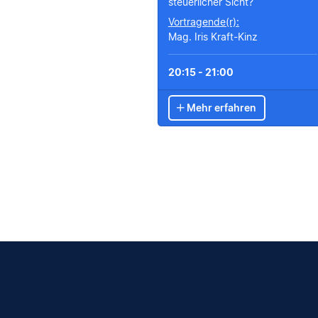
steuerlicher Sicht?
Vortragende(r):
Mag. Iris Kraft-Kinz
20:15 - 21:00
Mehr erfahren