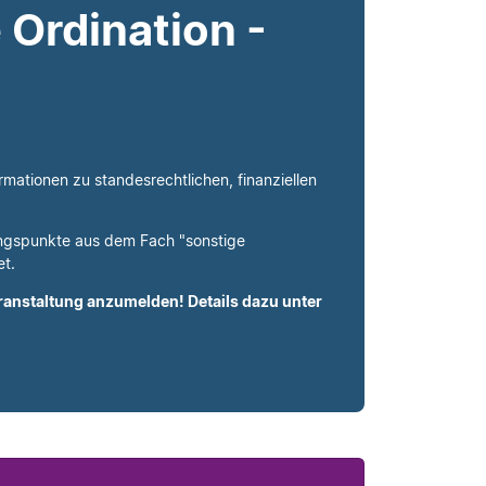
 Ordination -
rmationen zu standesrechtlichen, finanziellen
ungspunkte aus dem Fach "sonstige
et.
Veranstaltung anzumelden! Details dazu unter