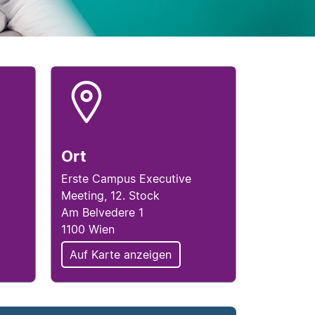
hlussinfo
Locationinfo
Ort
Erste Campus Executive
Meeting, 12. Stock
Am Belvedere 1
1100 Wien
Auf Karte anzeigen