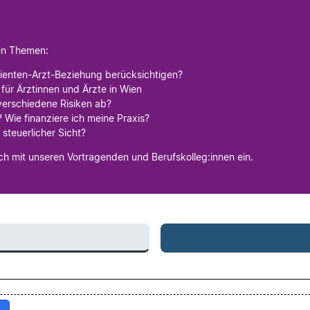
en Themen:
Patienten-Arzt-Beziehung berücksichtigen?
ür Ärztinnen und Ärzte in Wien
verschiedene Risiken ab?
 Wie finanziere ich meine Praxis?
steuerlicher Sicht?
h mit unseren Vortragenden und Berufskolleg:innen ein.