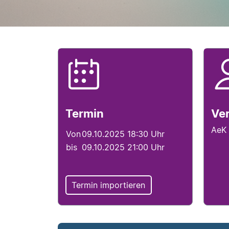
Termininfo
Ve
Veranstaltungsde
Termin
Ver
AeK 
Von
09.10.2025 18:30 Uhr
bis
09.10.2025 21:00 Uhr
Termin importieren