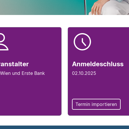
ranstalterinfo
Anmeldesc
tails
anstalter
Anmeldeschluss
Wien und Erste Bank
02.10.2025
Termin importieren